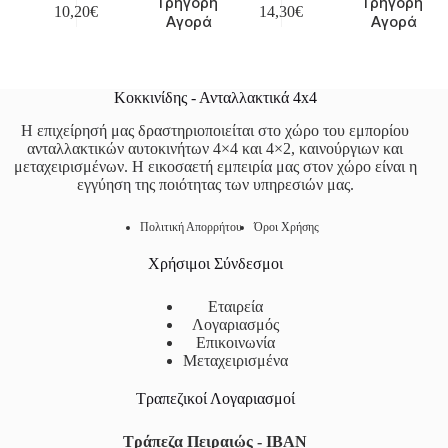
Γρήγορη
Γρήγορη
10,20
€
14,30
€
Αγορά
Αγορά
Κοκκινίδης - Ανταλλακτικά 4x4
Η επιχείρησή μας δραστηριοποιείται στο χώρο του εμπορίου
ανταλλακτικών αυτοκινήτων 4×4 και 4×2, καινούργιων και
μεταχειρισμένων. Η εικοσαετή εμπειρία μας στον χώρο είναι η
εγγύηση της ποιότητας των υπηρεσιών μας.
Πολιτική Απορρήτου
Όροι Χρήσης
Χρήσιμοι Σύνδεσμοι
Εταιρεία
Λογαριασμός
Επικοινωνία
Μεταχειρισμένα
Τραπεζικοί Λογαριασμοί
Τράπεζα Πειραιώς - IBAN