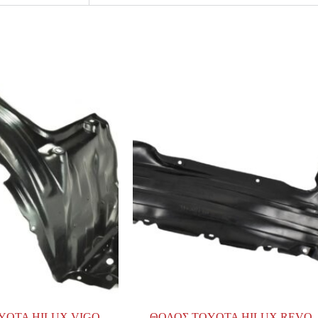
YOTA HILUX VIGO
ΘΟΛΟΣ TOYOTA HILUX REVO