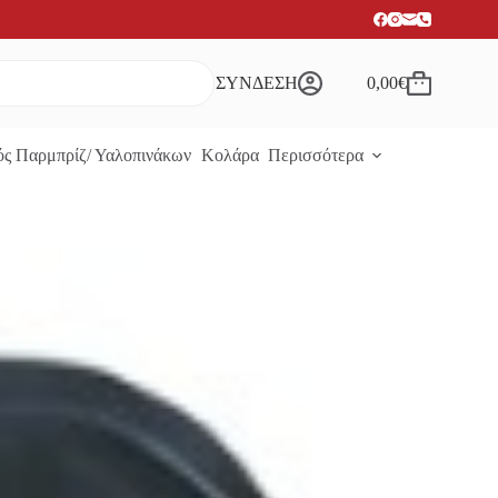
ΣΥΝΔΕΣΗ
0,00
€
Καλάθι
Αγορών
ς Παρμπρίζ/ Υαλοπινάκων
Κολάρα
Περισσότερα