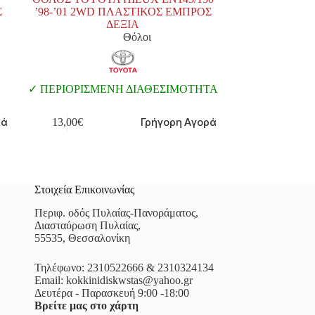
Σ
’98-’01 2WD ΠΛΑΣΤΙΚΟΣ ΕΜΠΡΟΣ
ΔΕΞΙΑ
Θόλοι
ΠΕΡΙΟΡΙΣΜΕΝΗ ΔΙΑΘΕΣΙΜΟΤΗΤΑ
ρά
Γρήγορη Αγορά
13,00
€
Στοιχεία Επικοινωνίας
Περιφ. οδός Πυλαίας-Πανοράματος,
Διασταύρωση Πυλαίας,
55535, Θεσσαλονίκη
Τηλέφωνο:
2310522666
&
2310324134
Email:
kokkinidiskwstas@yahoo.gr
Δευτέρα - Παρασκευή 9:00 -18:00
Βρείτε μας στο χάρτη