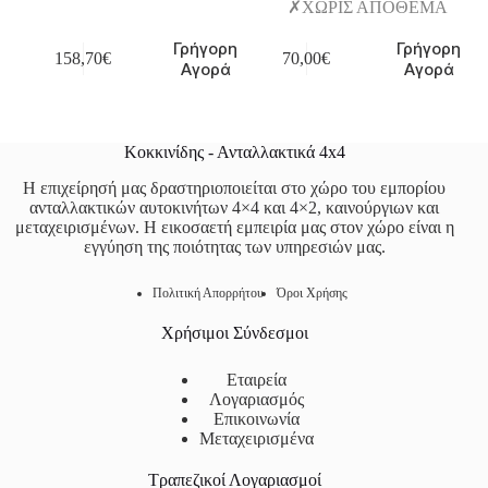
ΧΩΡΙΣ ΑΠΟΘΕΜΑ
Γρήγορη
Γρήγορη
158,70
€
70,00
€
Αγορά
Αγορά
Κοκκινίδης - Ανταλλακτικά 4x4
Η επιχείρησή μας δραστηριοποιείται στο χώρο του εμπορίου
ανταλλακτικών αυτοκινήτων 4×4 και 4×2, καινούργιων και
μεταχειρισμένων. Η εικοσαετή εμπειρία μας στον χώρο είναι η
εγγύηση της ποιότητας των υπηρεσιών μας.
Πολιτική Απορρήτου
Όροι Χρήσης
Χρήσιμοι Σύνδεσμοι
Εταιρεία
Λογαριασμός
Επικοινωνία
Μεταχειρισμένα
Τραπεζικοί Λογαριασμοί