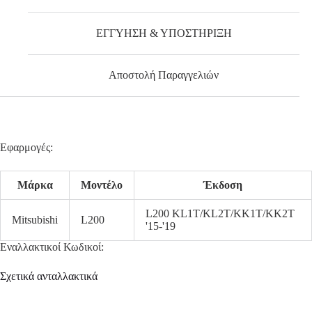
ΕΓΓΥΗΣΗ & ΥΠΟΣΤΗΡΙΞΗ
Αποστολή Παραγγελιών
Εφαρμογές:
Μάρκα
Μοντέλο
Έκδοση
L200 KL1T/KL2T/KK1T/KK2T
Mitsubishi
L200
'15-'19
Εναλλακτικοί Κωδικοί:
Σχετικά ανταλλακτικά