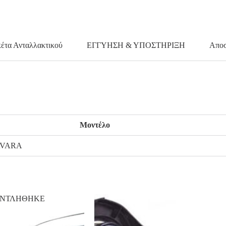
κέτα Ανταλλακτικού
ΕΓΓΥΗΣΗ & ΥΠΟΣΤΗΡΙΞΗ
Αποσ
Μοντέλο
AVARA
ΑΝΤΛΗΘΗΚΕ