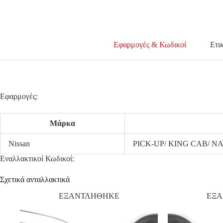
Εφαρμογές & Κωδικοί
Ετι
Εφαρμογές:
Μάρκα
Nissan
PICK-UP/ KING CAB/ N
Εναλλακτικοί Κωδικοί:
Σχετικά ανταλλακτικά
ΕΞΑΝΤΛΗΘΗΚΕ
ΕΞ