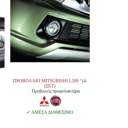
/
ΠΡΟΒΟΛΑΚΙ MITSUBISHI L200 ’14-
(ΣΕΤ)
Προβολείς προφυλακτήρα
ΑΜΕΣΑ ΔΙΑΘΕΣΙΜΟ