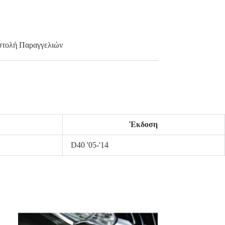
τολή Παραγγελιών
Έκδοση
D40 '05-'14