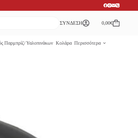
ΣΥΝΔΕΣΗ
0,00
€
Καλάθι
Αγορών
ς Παρμπρίζ/ Υαλοπινάκων
Κολάρα
Περισσότερα